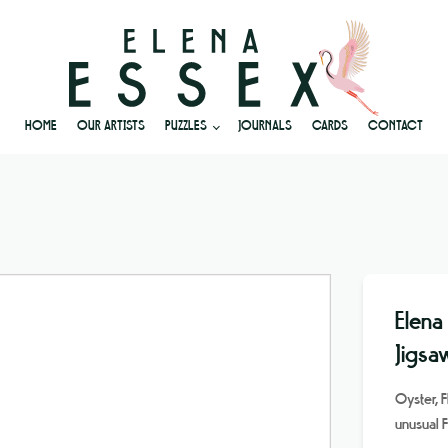
HOME
OUR ARTISTS
PUZZLES
JOURNALS
CARDS
CONTACT
Elena
Jigsa
Oyster, 
unusual 