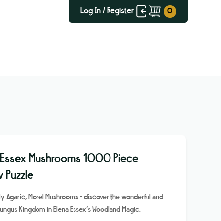
Log In / Register
 Essex Mushrooms 1000 Piece
w Puzzle
Fly Agaric, Morel Mushrooms - discover the wonderful and
Fungus Kingdom in Elena Essex’s Woodland Magic.