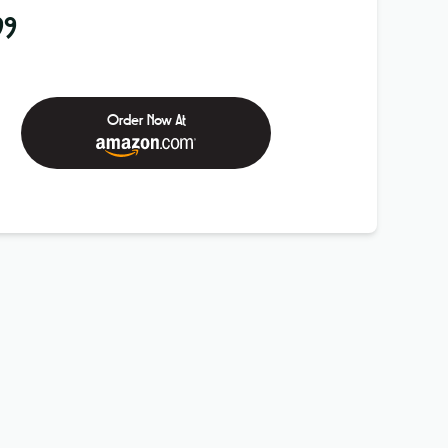
99
Order Now At