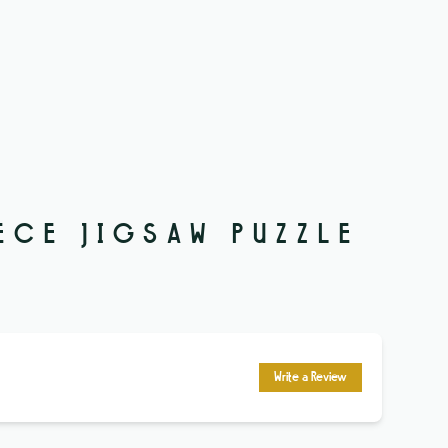
ECE JIGSAW PUZZLE
Write a Review